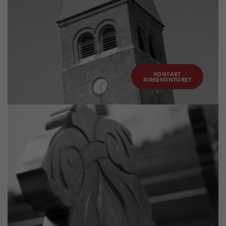
KONTAKT
KIRKEKONTORET