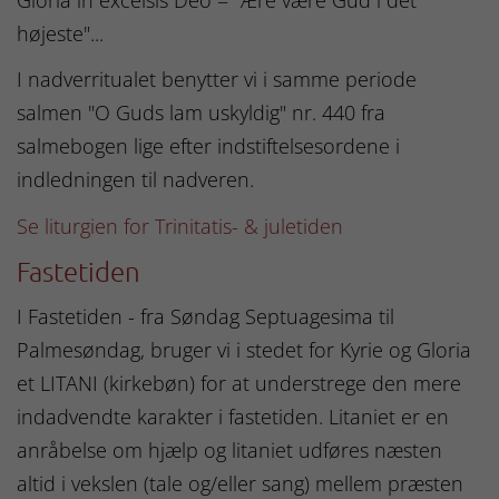
højeste"...
I nadverritualet benytter vi i samme periode
salmen "O Guds lam uskyldig" nr. 440 fra
salmebogen lige efter indstiftelsesordene i
indledningen til nadveren.
Se liturgien for Trinitatis- & juletiden
Fastetiden
I Fastetiden - fra Søndag Septuagesima til
Palmesøndag, bruger vi i stedet for Kyrie og Gloria
et LITANI (kirkebøn) for at understrege den mere
indadvendte karakter i fastetiden. Litaniet er en
anråbelse om hjælp og litaniet udføres næsten
altid i vekslen (tale og/eller sang) mellem præsten