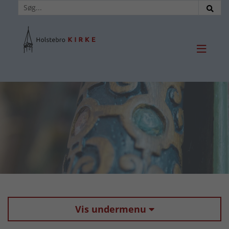

Vis undermenu
