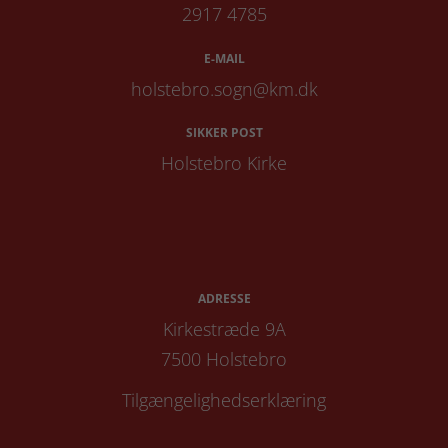
2917 4785
E-MAIL
holstebro.sogn@km.dk
SIKKER POST
Holstebro Kirke
ADRESSE
Kirkestræde 9A
7500 Holstebro
Tilgængelighedserklæring