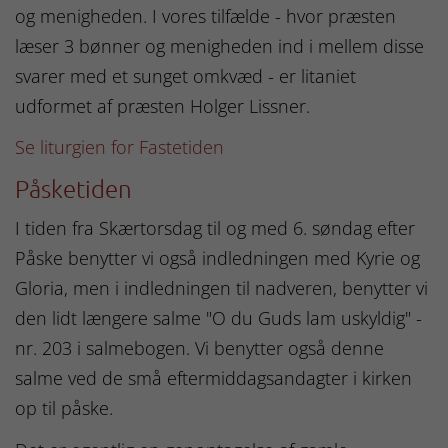
og menigheden. I vores tilfælde - hvor præsten
læser 3 bønner og menigheden ind i mellem disse
svarer med et sunget omkvæd - er litaniet
udformet af præsten Holger Lissner.
Se liturgien for Fastetiden
Påsketiden
I tiden fra Skærtorsdag til og med 6. søndag efter
Påske benytter vi også indledningen med Kyrie og
Gloria, men i indledningen til nadveren, benytter vi
den lidt længere salme "O du Guds lam uskyldig" -
nr. 203 i salmebogen. Vi benytter også denne
salme ved de små eftermiddagsandagter i kirken
op til påske.