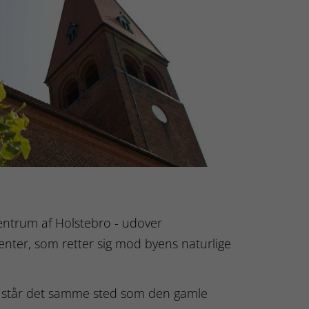
centrum af Holstebro - udover
nter, som retter sig mod byens naturlige
g står det samme sted som den gamle