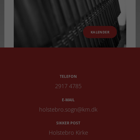
KALENDER
TELEFON
2917 4785
E-MAIL
holstebro.sogn@km.dk
SIKKER POST
Holstebro Kirke