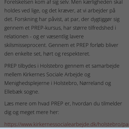
Forelskelsen kom af sig selv. Men kærligheden skal
holdes ved lige, og det kræver, at vi arbejder på
det. Forskning har påvist, at par, der dygtiggør sig
gennem et PREP-kursus, har større tilfredshed i
relationen - og er væsentlig lavere
skilsmisseprocent. Gennem et PREP forløb bliver
den enkelte set, hørt og respekteret.
PREP tilbydes i Holstebro gennem et samarbejde
mellem Kirkernes Sociale Arbejde og
Menighedsplejerne i Holstebro, Nørreland og
Ellebæk sogne.
Læs mere om hvad PREP er, hvordan du tilmelder
dig og meget mere her:
https://www.kirkernessocialearbejde.dk/holstebro/pa