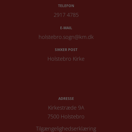
TELEFON
2917 4785
E-MAIL
holstebro.sogn@km.dk
SIKKER POST
Holstebro Kirke
ADRESSE
Kirkestræde 9A
7500 Holstebro
Tilgængelighedserklæring