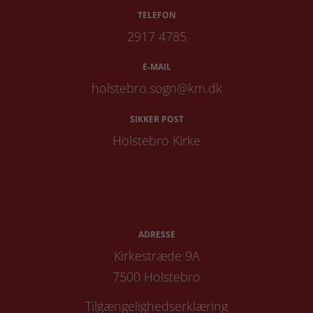
TELEFON
2917 4785
E-MAIL
holstebro.sogn@km.dk
SIKKER POST
Holstebro Kirke
ADRESSE
Kirkestræde 9A
7500 Holstebro
Tilgængelighedserklæring