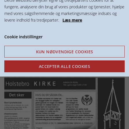
Dette websted benytter egne og tredjeparters cookies for at
fungere, analysere din brug af vores produkter og tjenester, hjælpe
med vores salgsfremmende og marketingsmæssige indsats og
levere indhold fra tredjeparter.
Læs mere
Cookie indstillinger
KUN NØDVENDIGE COOKIES
SE KALENDER FOR
AKTIVITETER OG GUDSTJENESTER
ACCEPTER ALLE COOKIES