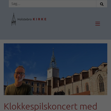

Klokkespilskoncert med