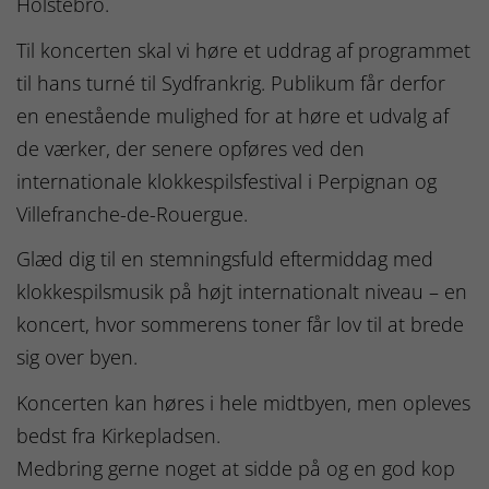
Holstebro.
Til koncerten skal vi høre et uddrag af programmet
til hans turné til Sydfrankrig. Publikum får derfor
en enestående mulighed for at høre et udvalg af
de værker, der senere opføres ved den
internationale klokkespilsfestival i Perpignan og
Villefranche-de-Rouergue.
Glæd dig til en stemningsfuld eftermiddag med
klokkespilsmusik på højt internationalt niveau – en
koncert, hvor sommerens toner får lov til at brede
sig over byen.
Koncerten kan høres i hele midtbyen, men opleves
bedst fra Kirkepladsen.
Medbring gerne noget at sidde på og en god kop