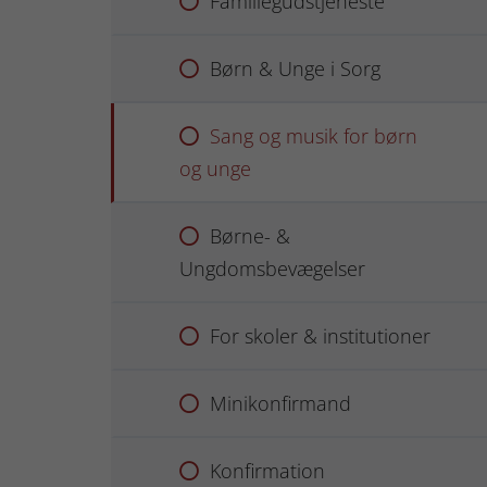
Familiegudstjeneste
Børn & Unge i Sorg
Sang og musik for børn
og unge
Børne- &
Ungdomsbevægelser
For skoler & institutioner
Minikonfirmand
Konfirmation