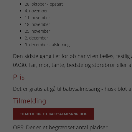
28. oktober - opstart
4. november
11. november
18. november
25. november
2. december
9. december - afslutning
Den sidste gang i et forløb har vi en fælles, festli
09.30. Far, mor, tante, bedste og storebror eller
Pris
Det er gratis at gå til babysalmesang - husk blot at
Tilmelding
TILMELD DIG TIL BABYSALMESANG HER.
OBS: Der er et begrænset antal pladser.