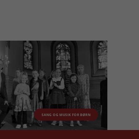
SANG OG MUSIK FOR BØRN