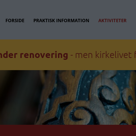
FORSIDE
PRAKTISK INFORMATION
AKTIVITETER
nder renovering
- men kirkelivet 