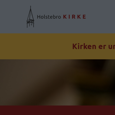
Kirken er u