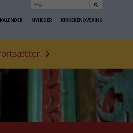
KALENDER
NYHEDER
KIRKERENOVERING
fortsætter!