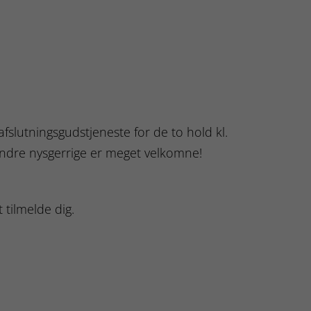
g afslutningsgudstjeneste for de to hold kl.
 andre nysgerrige er meget velkomne!
 tilmelde dig.