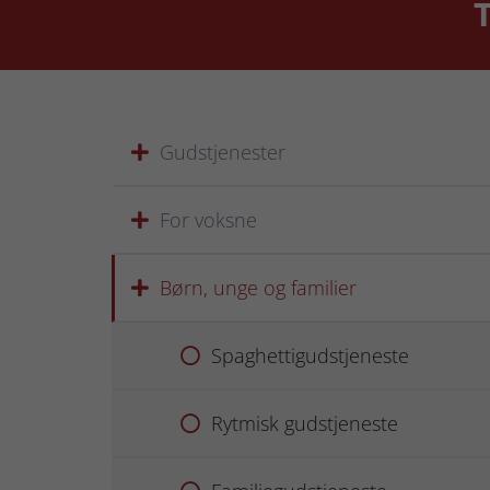
T
Gudstjenester
For voksne
Børn, unge og familier
Spaghettigudstjeneste
Rytmisk gudstjeneste